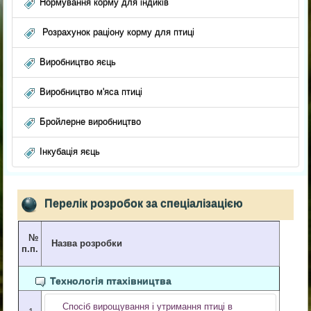
Нормування корму для індиків
Розрахунок раціону корму для птиці
Виробництво яєць
Виробництво м'яса птиці
Бройлерне виробництво
Інкубація яєць
Перелік розробок за спеціалізацією
№
Назва розробки
п.п.
Технологія птахівництва
Спосіб вирощування і утримання птиці в