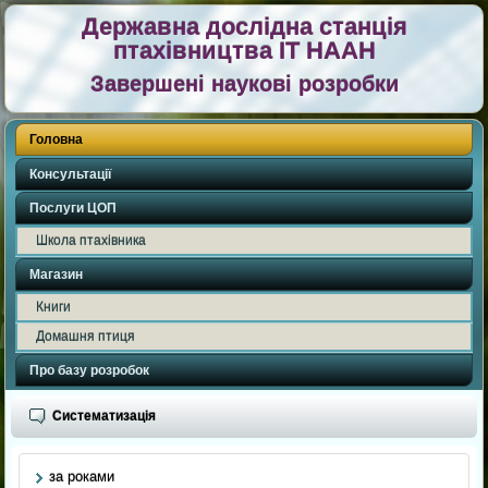
Державна дослідна станція
птахівництва ІТ НААН
Завершені наукові розробки
Головна
Консультації
Послуги ЦОП
Школа птахівника
Магазин
Книги
Домашня птиця
Про базу розробок
Систематизація
за роками