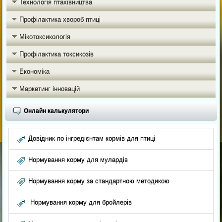
Технологія птахівництва
Профілактика хвороб птиці
Мікотоксикологія
Профілактика токсикозів
Економіка
Маркетинг інновацій
Онлайн калькулятори
Довідник по інгредієнтам кормів для птиці
Нормування корму для мулардів
Нормування корму за стандартною методикою
Нормування корму для бройлерів