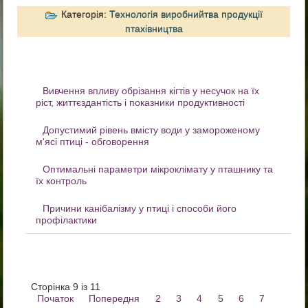
Категорія:
Технологія виробнийтва продукції
птахівництва
Вивчення впливу обрізання кігтів у несучок на їх
ріст, життєздантість і показники продуктивності
Допустимий рівень вмісту води у замороженому
м'ясі птиці - обговорення
Оптимальні параметри мікроклімату у пташнику та
їх контроль
Причини канібалізму у птиці і способи його
профілактики
Сторінка 9 із 11
Початок
Попередня
2
3
4
5
6
7