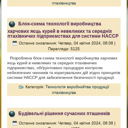
птахівництва
Блок-схема технології виробництва
харчових яєць курей в невеликих та середніх
птахівничих підприємствах для системи HACCP
Останнє оновлення: Четвер, 04 квітня 2024, 08:08
|
Перегляди: 5125
Розроблена блок-схема технології виробництва харчових
яєць курей в невеликих та середніх птахівничих
підприємствах, обґрунтовано процедури контролю
небезпечних чинників та коригувальних дій згідно принципів
системи HACCP для забезпечення безпечності продукції.
Категорія:
Технологія виробнийтва продукції
птахівництва
Будівельні рішення сучасних пташників
Останнє оновлення: Четвер, 04 квітня 2024, 08:38
|