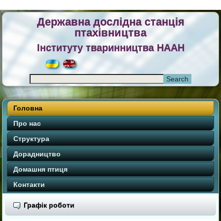
Державна дослідна станція
птахівництва
Інституту тваринництва НААН
Головна
Про нас
Структура
Дорадництво
Домашня птиця
Контакти
Графік роботи