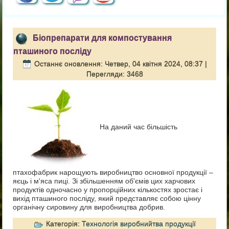
Біопрепарати для компостування
пташиного посліду
Останнє оновлення: Четвер, 04 квітня 2024, 08:37
|
Перегляди: 3468
На даний час більшість
птахофабрик нарощують виробництво основної продукції –
яєць і м'яса пиці. Зі збільшенням об'ємів цих харчових
продуктів одночасно у пропорційних кількостях зростає і
вихід пташиного посліду, який представляє собою цінну
органічну сировину для виробництва добрив.
Категорія:
Технологія виробнийтва продукції