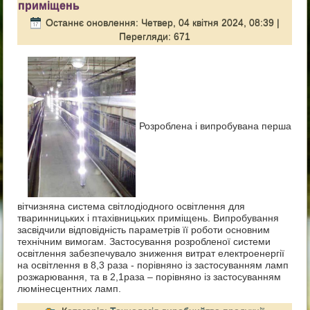
приміщень
Останнє оновлення: Четвер, 04 квітня 2024, 08:39
|
Перегляди: 671
Розроблена і випробувана перша
вітчизняна система світлодіодного освітлення для
тваринницьких і птахівницьких приміщень. Випробування
засвідчили відповідність параметрів її роботи основним
технічним вимогам. Застосування розробленої системи
освітлення забезпечувало зниження витрат електроенергії
на освітлення в 8,3 раза - порівняно із застосуванням ламп
розжарювання, та в 2,1раза – порівняно із застосуванням
люмінесцентних ламп.