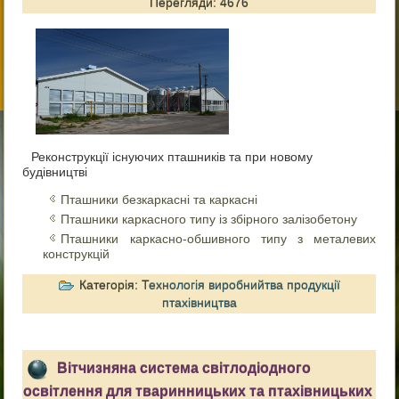
Перегляди: 4676
Реконструкції існуючих пташників та при новому
будівництві
Пташники безкаркасні та каркасні
Пташники каркасного типу із збірного залізобетону
Пташники каркасно-обшивного типу з металевих
конструкцій
Категорія:
Технологія виробнийтва продукції
птахівництва
Вітчизняна система світлодіодного
освітлення для тваринницьких та птахівницьких