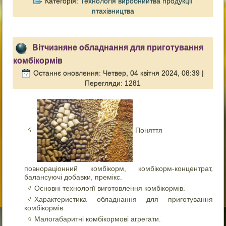
Категорія:
Технологія виробнийтва продукції
птахівництва
Вітчизняне обладнання для приготування
комбікормів
Останнє оновлення: Четвер, 04 квітня 2024, 08:39
|
Перегляди: 1281
Поняття
повнораціонний комбікорм, комбікорм-концентрат,
балансуючі добавки, премікс.
Основні технології виготовлення комбікормів.
Характеристика обладнання для приготування
комбікормів.
Малогабаритні комбікормові агрегати.