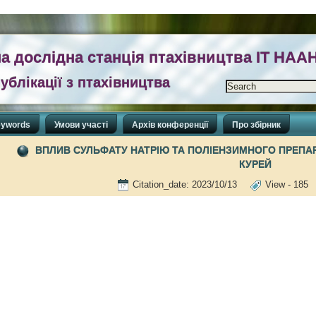
а дослідна станція птахівництва ІТ НАА
ублікації з птахівництва
ywords
Умови участі
Архів конференції
Про збірник
ВПЛИВ СУЛЬФАТУ НАТРІЮ ТА ПОЛІЕНЗИМНОГО ПРЕПА
КУРЕЙ
Citation_date: 2023/10/13
View - 18