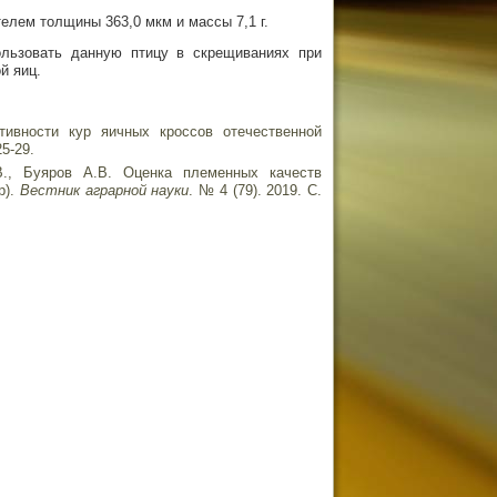
елем толщины 363,0 мкм и массы 7,1 г.
льзовать данную птицу в скрещиваниях при
й яиц.
тивности кур яичных кроссов отечественной
5-29.
В., Буяров А.В. Оценка племенных качеств
р).
Вестник аграрной науки
. № 4 (79). 2019. С.