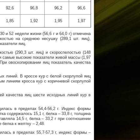
92,6
96,8
96,2
96,6
1,85
1,92
1,95
1,97
 и 52 недели жизни (56,6 г и 64,0 г) отмечена
костью на среднюю несушку (289,1 шт. яиц),
казатели яиц.
остью (290,3 шт. яиц) и скороспелостью (148
 самые высокие показатели живой массы (1,97
 При овоскопировании яиц показатель качества
х линий. В кроссе кур с белой скорлупой яиц
м линиям кросса кур с коричневой скорлупой
ей качества яиц шести исходных линий кур в
илась в пределах 54,4-56,2 г. Индекс формы
тка содержалось 15,1 г, белка – 33,8 г, толщина
вляла 14,5 г, белка – 33,2 г при соотношении
е белка к желтку – 2,48.
лась в пределах 55,7-57,3 г, индекс формы –