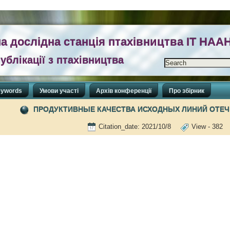
а дослідна станція птахівництва ІТ НАА
ублікації з птахівництва
ywords
Умови участі
Архів конференції
Про збірник
ПРОДУКТИВНЫЕ КАЧЕСТВА ИСХОДНЫХ ЛИНИЙ ОТЕЧ
Citation_date: 2021/10/8
View - 38