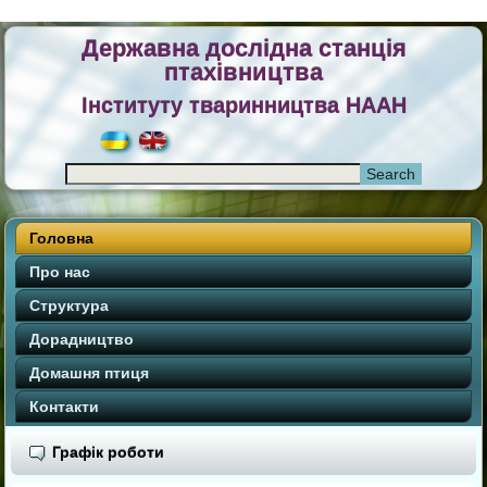
Державна дослідна станція
птахівництва
Інституту тваринництва НААН
Головна
Про нас
Структура
Дорадництво
Домашня птиця
Контакти
Графік роботи