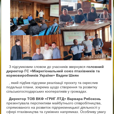
З підсумковим словом до учасників звернувся
головний
директор ГС «Міжрегіональний союз птахівників та
кормовиробників України» Вадим Шиян
, який підбив підсумки реалізації проєкту та окреслив
подальші плани, зокрема щодо створення та розвитку
сільськогосподарських кооперативів у громадах.
Директор ТОВ ВКФ «ГРИГ ЛТД» Варвара Рябоконь
презентувала перспективи майбутнього співробітництва,
спрямованого на розвиток підприємницької діяльності у
сфері птахівництва та суміжних напрямках. Особливу увагу