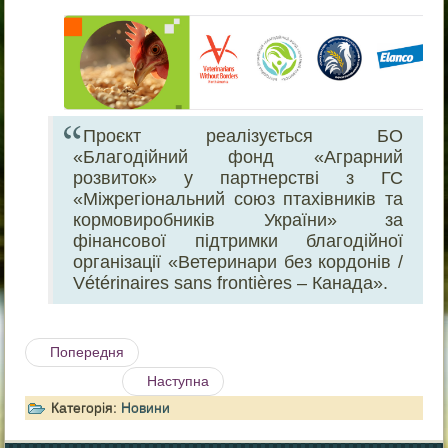
Проєкт реалізується БО
«Благодійний фонд «Аграрний
розвиток» у партнерстві з ГС
«Міжрегіональний союз птахівників та
кормовиробників України» за
фінансової підтримки благодійної
організації «Ветеринари без кордонів /
Vétérinaires sans frontières – Канада».
Попередня
Наступна
Категорія:
Новини