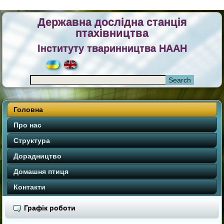
Державна дослідна станція
птахівництва
Інституту тваринництва НААН
Головна
Про нас
Структура
Дорадництво
Домашня птиця
Контакти
Графік роботи