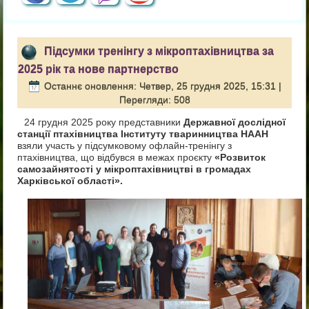
Підсумки тренінгу з мікроптахівництва за
2025 рік та нове партнерство
Останнє оновлення: Четвер, 25 грудня 2025, 15:31
|
Перегляди: 508
24 грудня 2025 року представники
Державної дослідної
станції птахівництва Інституту тваринництва НААН
взяли участь у підсумковому офлайн-тренінгу з
птахівництва, що відбувся в межах проєкту
«Розвиток
самозайнятості у мікроптахівництві в громадах
Харківської області».