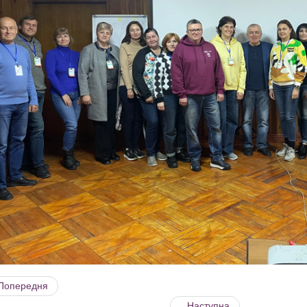
Попередня
Наступна