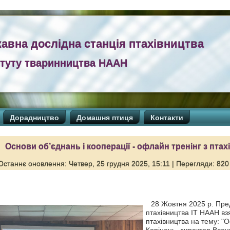
авна дослідна станція птахівництва
итуту тваринництва НААН
Дорадництво
Домашня птиця
Контакти
Основи об’єднань і кооперації - офлайн тренінг з пта
Останнє оновлення: Четвер, 25 грудня 2025, 15:11
| Перегляди: 820
28 Жовтня 2025 р. Пред
птахівництва ІТ НААН вз
птахівництва на тему: "О