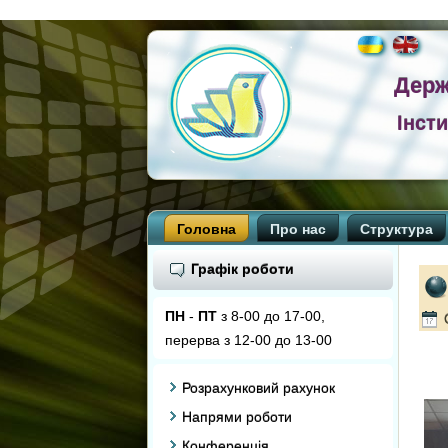
Держ
Інст
Головна
Про нас
Структура
Графік роботи
ПН
-
ПТ
з 8-00 до 17-00,
перерва з 12-00 до 13-00
Розрахунковий рахунок
Напрями роботи
Конференція