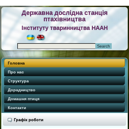
Державна дослідна станція
птахівництва
Інституту тваринництва НААН
Головна
Про нас
Структура
Дорадництво
Домашня птиця
Контакти
Графік роботи