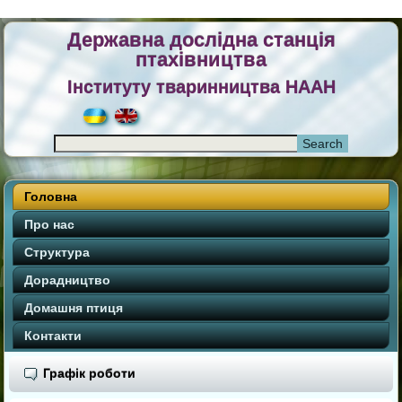
Державна дослідна станція
птахівництва
Інституту тваринництва НААН
Головна
Про нас
Структура
Дорадництво
Домашня птиця
Контакти
Графік роботи