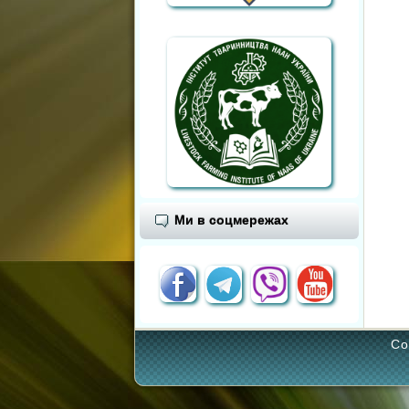
Ми в соцмережах
Co