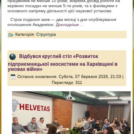
працівників не менше 10 років, зокрема досвід роботи на
керівних посадах не менше 5-ти років, та є фахівцями з
основного напряму діяльності цієї наукової установи.
Строк подання заяв — два місяці з дня опублікування
оголошення Академією.
Докладніше ...
Категорія:
Структура
Відбувся круглий стіл «Розвиток
підприємницької екосистеми на Харківщині в
умовах війни»
Останнє оновлення: Субота, 07 березня 2026, 21:03
|
Перегляди: 311