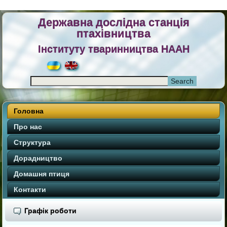
Державна дослідна станція
птахівництва
Інституту тваринництва НААН
Головна
Про нас
Структура
Дорадництво
Домашня птиця
Контакти
Графік роботи