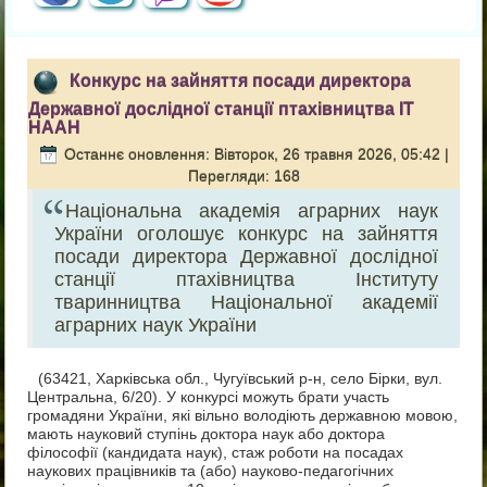
Конкурс на зайняття посади директора
Державної дослідної станції птахівництва ІТ
НААН
Останнє оновлення: Вівторок, 26 травня 2026, 05:42
|
Перегляди: 168
Національна академія аграрних наук
України оголошує конкурс на зайняття
посади директора Державної дослідної
станції птахівництва Інституту
тваринництва Національної академії
аграрних наук України
(63421, Харківська обл., Чугуївський р-н, село Бірки, вул.
Центральна, 6/20). У конкурсі можуть брати участь
громадяни України, які вільно володіють державною мовою,
мають науковий ступінь доктора наук або доктора
філософії (кандидата наук), стаж роботи на посадах
наукових працівників та (або) науково-педагогічних