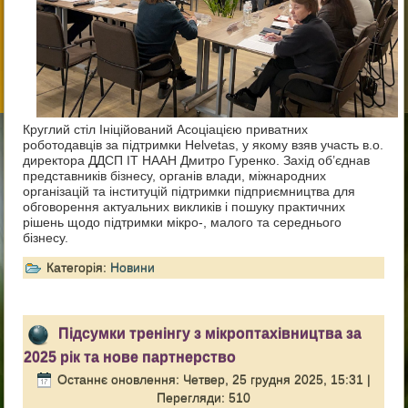
Круглий стіл Ініційований Асоціацією приватних
роботодавців за підтримки Helvetas, у якому взяв участь в.о.
директора ДДСП ІТ НААН Дмитро Гуренко. Захід об’єднав
представників бізнесу, органів влади, міжнародних
організацій та інституцій підтримки підприємництва для
обговорення актуальних викликів і пошуку практичних
рішень щодо підтримки мікро-, малого та середнього
бізнесу.
Категорія:
Новини
Підсумки тренінгу з мікроптахівництва за
2025 рік та нове партнерство
Останнє оновлення: Четвер, 25 грудня 2025, 15:31
|
Перегляди: 510