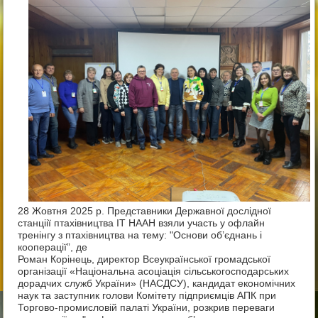
28 Жовтня 2025 р. Представники Державної дослідної
станціії птахівництва ІТ НААН взяли участь у офлайн
тренінгу з птахівництва на тему: "Основи об’єднань і
кооперації”, де
Роман Корінець, директор Всеукраїнської громадської
організації «Національна асоціація сільськогосподарських
дорадчих служб України» (НАСДСУ), кандидат економічних
наук та заступник голови Комітету підприємців АПК при
Торгово-промисловій палаті України, розкрив переваги