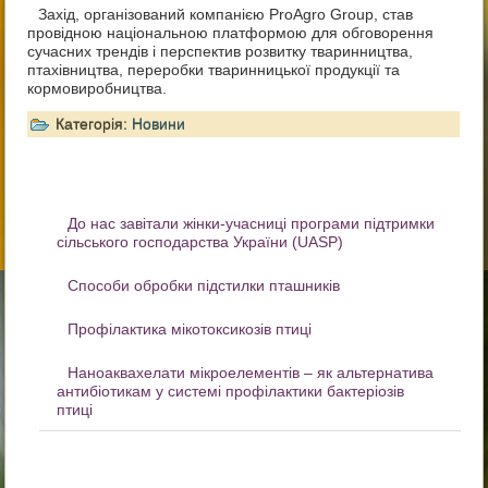
Захід, організований компанією ProAgro Group, став
провідною національною платформою для обговорення
сучасних трендів і перспектив розвитку тваринництва,
птахівництва, переробки тваринницької продукції та
кормовиробництва.
Категорія:
Новини
До нас завітали жінки-учасниці програми підтримки
сільського господарства України (UASP)
Способи обробки підстилки пташників
Профілактика мікотоксикозів птиці
Наноаквахелати мікроелементів – як альтернатива
антибіотикам у системі профілактики бактеріозів
птиці