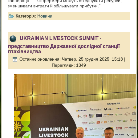
кооперації — "як фермери можуть об’єднувати ресурси,
зменшувати витрати й збільшувати прибутки."
Категорія:
Новини
UKRAINIAN LIVESTOCK SUMMIT -
представництво Державної дослідної станції
птахівництва
Останнє оновлення: Четвер, 25 грудня 2025, 15:13
|
Перегляди: 1349