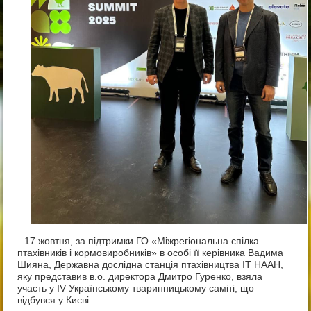
17 жовтня, за підтримки ГО «Міжрегіональна спілка
птахівників і кормовиробників» в особі її керівника Вадима
Шияна, Державна дослідна станція птахівництва ІТ НААН,
яку представив в.о. директора Дмитро Гуренко, взяла
участь у IV Українському тваринницькому саміті, що
відбувся у Києві.