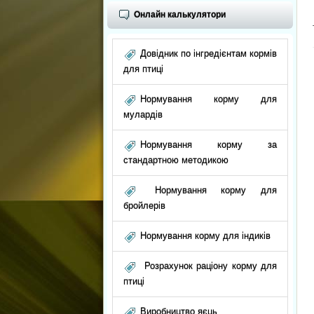
Онлайн калькулятори
Довідник по інгредієнтам кормів
для птиці
Нормування корму для
мулардів
Нормування корму за
стандартною методикою
Нормування корму для
бройлерів
Нормування корму для індиків
Розрахунок раціону корму для
птиці
Виробництво яєць