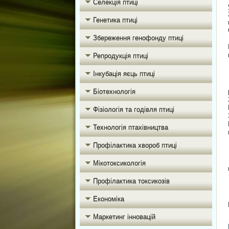
Селекція птиці
Генетика птиці
Збереження генофонду птиці
Репродукція птиці
Інкубація яєць птиці
Біотехнологія
Фізіологія та годівля птиці
Технологія птахівництва
Профілактика хвороб птиці
Мікотоксикологія
Профілактика токсикозів
Економіка
Маркетинг інновацій