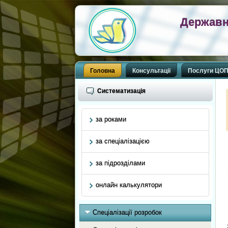
Державн
Головна
Консультації
Послуги ЦО
Систематизація
за роками
за спеціалізацією
за підрозділами
онлайн калькулятори
Спеціалізації розробок