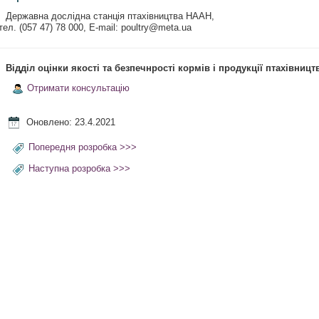
Державна дослідна станція птахівництва НААН,
тел. (057 47) 78 000, E-mail: poultry@meta.ua
Відділ оцінки якості та безпечнрості кормів і продукції птахівницт
Отримати консультацію
Оновлено: 23.4.2021
Попередня розробка >>>
Наступна розробка >>>