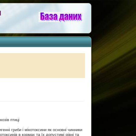
Н
генні гриби і мікотоксини як основні чинники
токсинів в кормах та їх допустимі рівні та