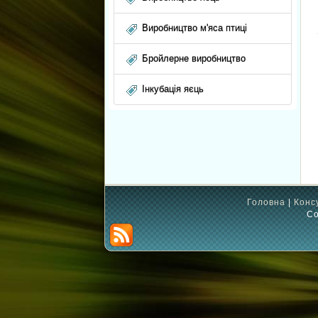
Виробництво м'яса птиці
Бройлерне виробництво
Інкубація яєць
Головна
|
Конс
Co