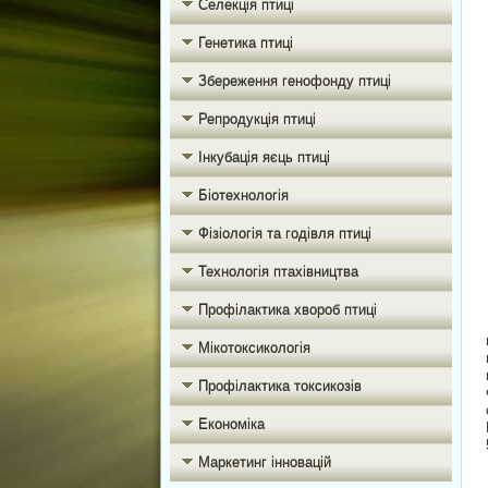
Селекція птиці
Генетика птиці
Збереження генофонду птиці
Репродукція птиці
Інкубація яєць птиці
Біотехнологія
Фізіологія та годівля птиці
Технологія птахівництва
Профілактика хвороб птиці
Мікотоксикологія
Профілактика токсикозів
Економіка
Маркетинг інновацій