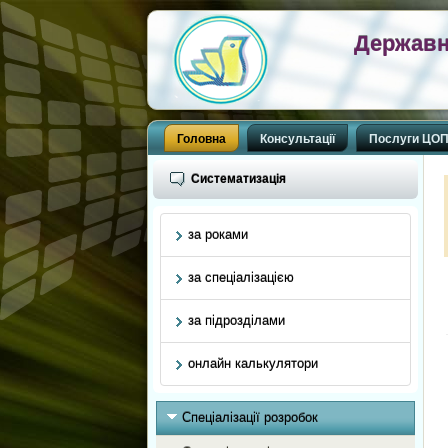
Державн
Головна
Консультації
Послуги ЦО
Систематизація
за роками
за спеціалізацією
за підрозділами
онлайн калькулятори
Спеціалізації розробок