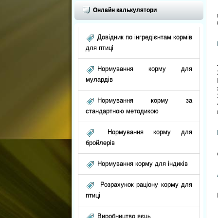
Онлайн калькулятори
Довідник по інгредієнтам кормів
для птиці
Нормування корму для
мулардів
Нормування корму за
стандартною методикою
Нормування корму для
бройлерів
Нормування корму для індиків
Розрахунок раціону корму для
птиці
Виробництво яєць