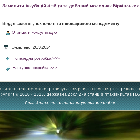
Замовити інкубаційні яйця та добовий молодняк Бірківських
Відділ селекції, технології та інноваційного менеджменту
Отримати консультацію
Оновлено: 20.3.2024
Попередня розробка >>>
Наступна розробка >>>
ультації
|
Poultry Market
|
Послуги
|
Збірник "Птахівництво"
|
Книги
|
pyright © 2010 - 2026. Державна дослідна станція птахівництав Н
База даних завершених наукових розробок