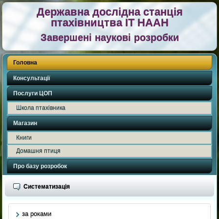
Державна дослідна станція
птахівництва ІТ НААН
Завершені наукові розробки
Головна
Консультації
Послуги ЦОП
Школа птахівника
Магазин
Книги
Домашня птиця
Про базу розробок
Систематизація
за роками