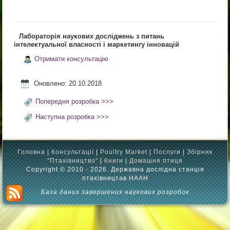
Лабораторія наукових досліджень з питань
інтелектуальної власності і маркетингу інновацій
Отримати консультацію
Оновлено: 20.10.2018
Попередня розробка >>>
Наступна розробка >>>
Головна
|
Консультації
|
Poultry Market
|
Послуги
|
Збірник
"Птахівництво"
|
Книги
|
Домашня птиця
Copyright © 2010 - 2026. Державна дослідна станція
птахівництав НААН
База даних завершених наукових розробок