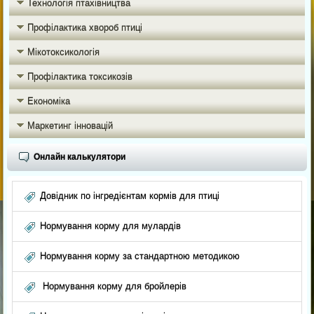
Технологія птахівництва
Профілактика хвороб птиці
Мікотоксикологія
Профілактика токсикозів
Економіка
Маркетинг інновацій
Онлайн калькулятори
Довідник по інгредієнтам кормів для птиці
Нормування корму для мулардів
Нормування корму за стандартною методикою
Нормування корму для бройлерів