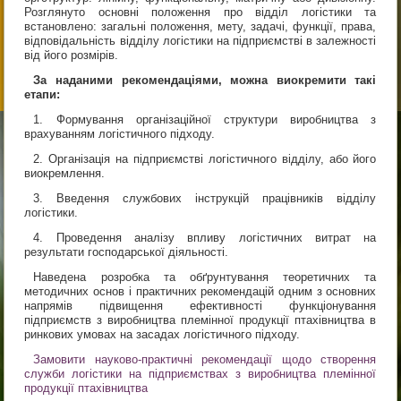
Розглянуто основні положення про відділ логістики та
встановлено: загальні положення, мету, задачі, функції, права,
відповідальність відділу логістики на підприємстві в залежності
від його розмірів.
За наданими рекомендаціями, можна виокремити такі
етапи:
1. Формування організаційної структури виробництва з
врахуванням логістичного підходу.
2. Організація на підприємстві логістичного відділу, або його
виокремлення.
3. Введення службових інструкцій працівників відділу
логістики.
4. Проведення аналізу впливу логістичних витрат на
результати господарської діяльності.
Наведена розробка та обґрунтування теоретичних та
методичних основ і практичних рекомендацій одним з основних
напрямів підвищення ефективності функціонування
підприємств з виробництва племінної продукції птахівництва в
ринкових умовах на засадах логістичного підходу.
Замовити науково-практичні рекомендації щодо створення
служби логістики на підприємствах з виробництва племінної
продукції птахівництва