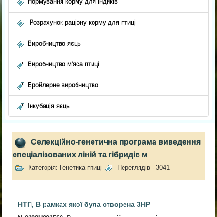
Нормування корму для індиків
Розрахунок раціону корму для птиці
Виробництво яєць
Виробництво м'яса птиці
Бройлерне виробництво
Інкубація яєць
Селекційно-генетична програма виведення
спеціалізованих ліній та гібридів м
Категорія: Генетика птиці
Переглядів - 3041
НТП, В рамках якої була створена ЗНР