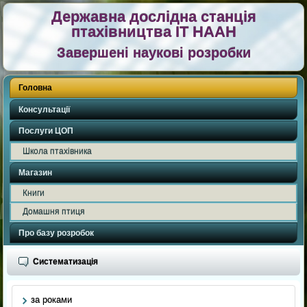
Державна дослідна станція
птахівництва ІТ НААН
Завершені наукові розробки
Головна
Консультації
Послуги ЦОП
Школа птахівника
Магазин
Книги
Домашня птиця
Про базу розробок
Систематизація
за роками