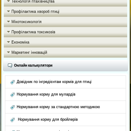
Технологія птахівництва
Профілактика хвороб птиці
Мікотоксикологія
Профілактика токсикозів
Економіка
Маркетинг інновацій
Онлайн калькулятори
Довідник по інгредієнтам кормів для птиці
Нормування корму для мулардів
Нормування корму за стандартною методикою
Нормування корму для бройлерів